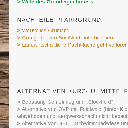
> Wille des Grundeigentümers
NACHTEILE PFARRGRUND:
>
Wertvolles Grünland
>
Grüngürtel von Süd/Nord unterbrochen
>
Landwirtschaftliche Pachtfläche geht verloren
ALTERNATIVEN KURZ- U. MITTELF
>
Bebauung Gemeindegrund „Stöcklfeld"
>
Alternative von ÖVP mit Foidlwald (hinter Klo
Gleyeboden und Bergwerkschacht nicht bebaub
>
Alternative von GEO - Schwimmbadwiese um