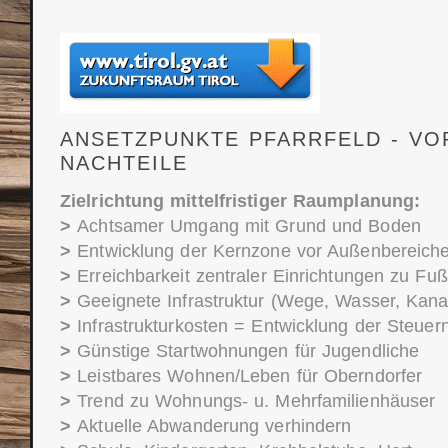
ANSETZPUNKTE PFARRFELD - VOR
NACHTEILE
Zielrichtung mittelfristiger Raumplanung:
>
Achtsamer Umgang mit Grund und Boden
>
Entwicklung der Kernzone vor Außenbereich
>
Erreichbarkeit zentraler Einrichtungen zu Fuß
>
Geeignete Infrastruktur (Wege, Wasser, Kana
>
Infrastrukturkosten = Entwicklung der Steuer
>
Günstige Startwohnungen für Jugendliche
>
Leistbares Wohnen/Leben für Oberndorfer
>
Trend zu Wohnungs- u. Mehrfamilienhäuser
>
Aktuelle Abwanderung verhindern