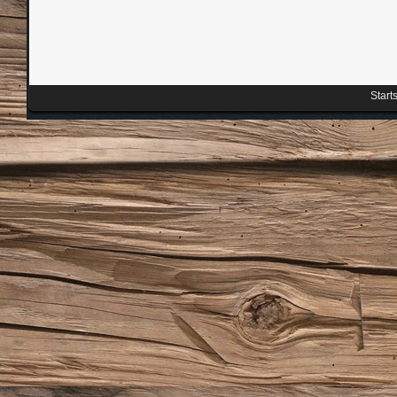
Start